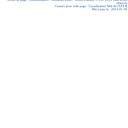
réservés
Contact pour cette page :
Coordinateur Web de l'UIT-R
Mis à jour le : 2013-01-30