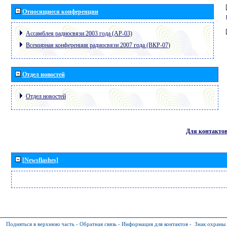
Относящиеся конференции
Ассамблея радиосвязи 2003 года (АР-03)
Всемирная конференция радиосвязи 2007 года (ВКР-07)
Отдел новостей
Отдел новостей
Для контакто
[Newsflashes]
Подняться в верхнюю часть
-
Обратная связь
-
Информация для контактов
-
Знак охраны