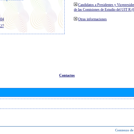
Candidatos a Presidentes y Vicepreside
de las Comisiones de Estudio del UIT R 
404
Otras informaciones
427
Contactos
Comienzo de 