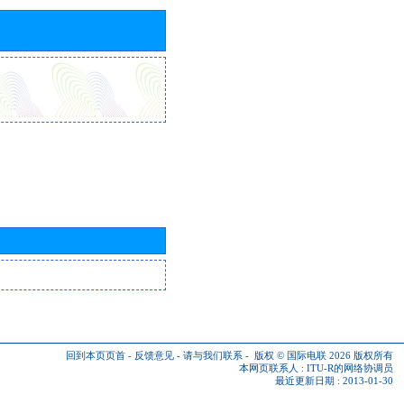
回到本页页首
-
反馈意见
-
请与我们联系
-
版权 © 国际电联 2026
版权所有
本网页联系人 :
ITU-R的网络协调员
最近更新日期 : 2013-01-30