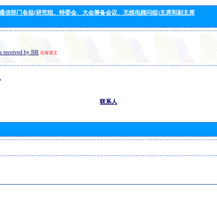
通信部门各组(研究组、特委会、大会筹备会议、无线电顾问组)主席和副主席
s received by BR
仅有英文
息
联系人