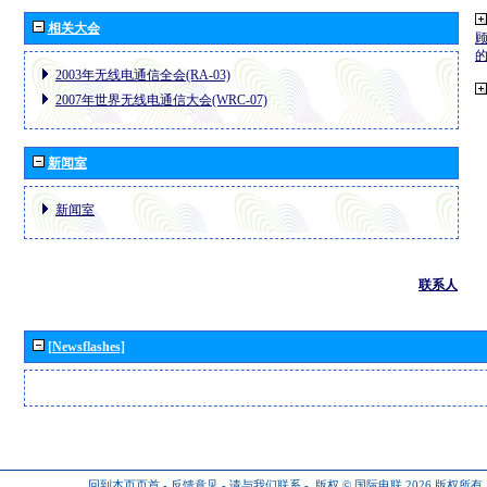
相关大会
2003年无线电通信全会(RA-03)
2007年世界无线电通信大会(WRC-07)
新闻室
新闻室
联系人
[Newsflashes]
回到本页页首
-
反馈意见
-
请与我们联系
-
版权 © 国际电联 2026
版权所有