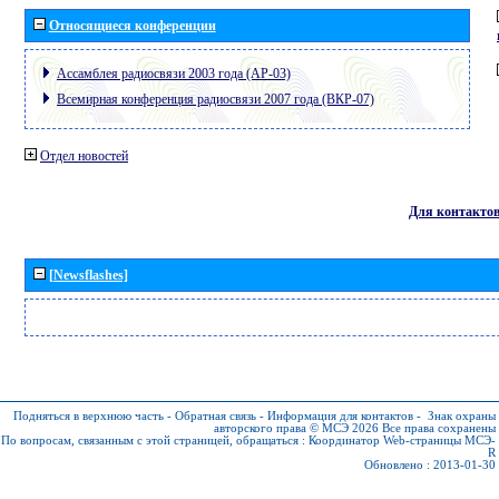
Относящиеся конференции
Ассамблея радиосвязи 2003 года (АР-03)
Всемирная конференция радиосвязи 2007 года (ВКР-07)
Отдел новостей
Для контакто
[Newsflashes]
Подняться в верхнюю часть
-
Обратная связь
-
Информация для контактов
-
Знак охраны
авторского права © МСЭ 2026
Все права сохранены
По вопросам, связанным с этой страницей, обращаться :
Координатор Web-страницы МСЭ-
R
Обновлено : 2013-01-30