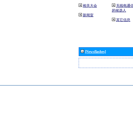
相关大会
无线电通
的候选人
新闻室
其它信息
[Newsflashes]