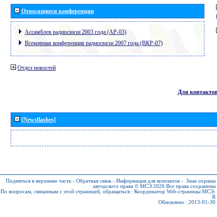
Относящиеся конференции
Ассамблея радиосвязи 2003 года (АР-03)
Всемирная конференция радиосвязи 2007 года (ВКР-07)
Отдел новостей
Для контакто
[Newsflashes]
Подняться в верхнюю часть
-
Обратная связь
-
Информация для контактов
-
Знак охраны
авторского права © МСЭ 2026
Все права сохранены
По вопросам, связанным с этой страницей, обращаться :
Координатор Web-страницы МСЭ-
R
Обновлено : 2013-01-30