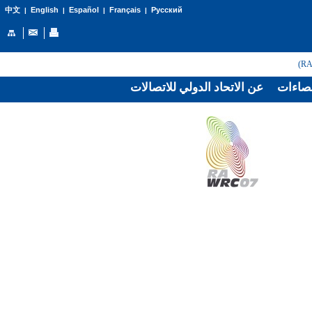
English
Español
Français
Русский
中文
|
|
|
|
صاءات
عن الاتحاد الدولي للاتصالات