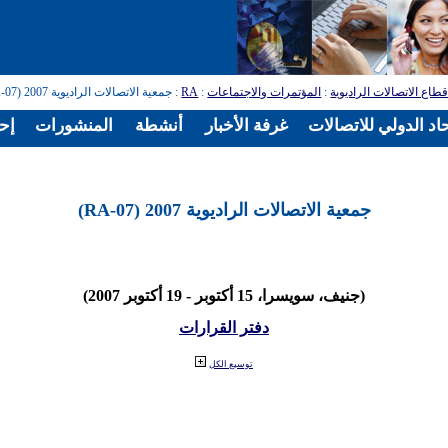
طاع الاتصالات الراديوية
:
المؤتمرات والاجتماعات
:
RA
: جمعية الاتصالات الراديوية 2007 (RA-07)
اد الدولي للاتصالات
غرفة الأخبار
أنشطة
المنشورات
إح
جمعية الاتصالات الراديوية 2007 (RA-07)
(جنيف، سويسرا، 15 أكتوبر - 19 أكتوبر 2007)
دفتر القرارات
توسيع الكل