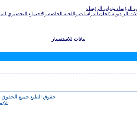
الرؤساء ونواب الرؤساء
لات الراديوية (لجان الدراسات واللجنة الخاصة والاجتماع التحضيري للمؤ
بيانات للاستفسار
حقوق الطبع
جميع الحقوق 
للات