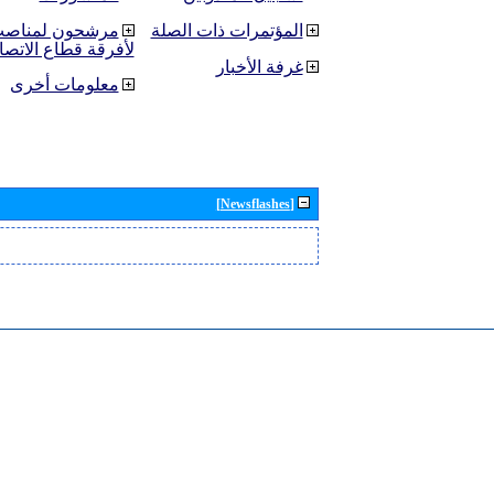
المؤتمرات ذات الصلة
مرشحون لمناصب 
لأفرقة قطاع الاتصا
غرفة الأخبار
معلومات أخرى
[Newsflashes]