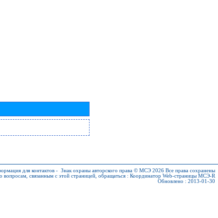
ормация для контактов
-
Знак охраны авторского права © МСЭ 2026
Все права сохранены
о вопросам, связанным с этой страницей, обращаться :
Координатор Web-страницы МСЭ-R
Обновлено : 2013-01-30