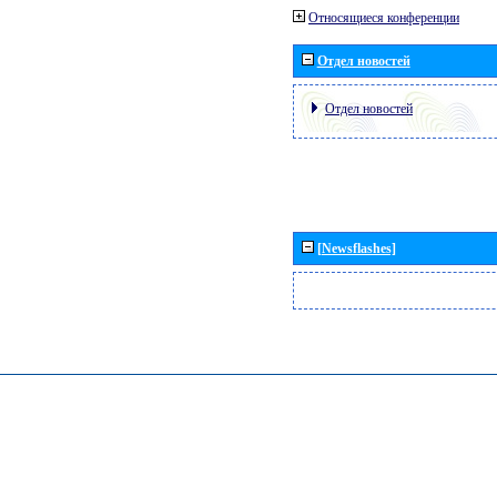
Относящиеся конференции
Отдел новостей
Отдел новостей
[Newsflashes]