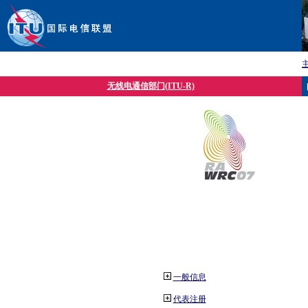
无线电通信部门(ITU-R)
一般信息
代表注册