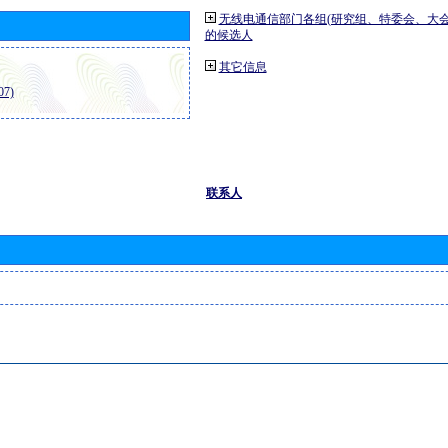
无线电通信部门各组(研究组、特委会、大
的候选人
其它信息
7)
联系人