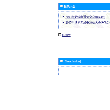
相关大会
2003年无线电通信全会(RA-03)
2007年世界无线电通信大会(WRC-0
新闻室
[Newsflashes]