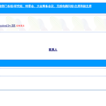
信部门各组(研究组、特委会、大会筹备会议、无线电顾问组)主席和副主席
eceived by BR
仅有英文
联系人