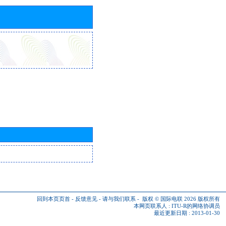
回到本页页首
-
反馈意见
-
请与我们联系
-
版权 © 国际电联 2026
版权所有
本网页联系人 :
ITU-R的网络协调员
最近更新日期 : 2013-01-30