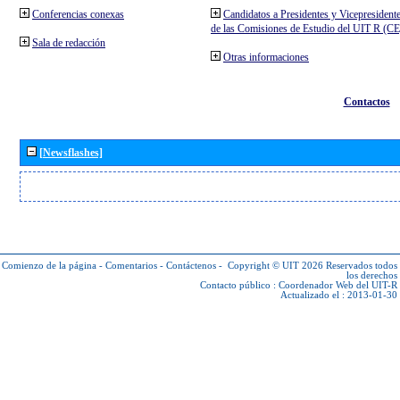
Conferencias conexas
Candidatos a Presidentes y Vicepresident
de las Comisiones de Estudio del UIT R (C
Sala de redacción
Otras informaciones
Contactos
[Newsflashes]
Comienzo de la página
-
Comentarios
-
Contáctenos
-
Copyright © UIT 2026
Reservados todos
los derechos
Contacto público :
Coordenador Web del UIT-R
Actualizado el : 2013-01-30