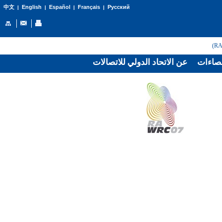
English
Español
Français
Русский
中文
|
|
|
|
صاءات
عن الاتحاد الدولي للاتصالات