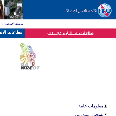
صفحة الاستقبال
:
ق
قطاعات الاتح
قطاع الاتصالات الراديوية (ITU-R)
معلومات عامة
تسجيل المندوبين