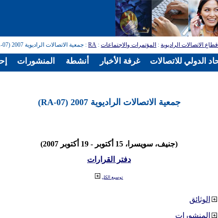
طاع الاتصالات الراديوية
:
المؤتمرات والاجتماعات
:
RA
: جمعية الاتصالات الراديوية 2007 (RA-07)
اد الدولي للاتصالات
غرفة الأخبار
أنشطة
المنشورات
إح
جمعية الاتصالات الراديوية 2007 (RA-07)
(جنيف، سويسرا، 15 أكتوبر - 19 أكتوبر 2007)
دفتر القرارات
توسيع الكل
الوثائق
المنشورات