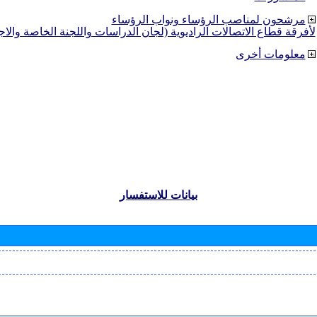
مرشحون لمناصب الرؤساء ونواب الرؤساء
لأفرقة قطاع الاتصالات الراديوية (لجان الدراسات واللجنة الخاصة والا
معلومات أخرى
بيانات للاستفسار