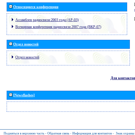
Относящиеся конференции
Ассамблея радиосвязи 2003 года (АР-03)
Всемирная конференция радиосвязи 2007 года (ВКР-07)
Отдел новостей
Отдел новостей
Для контакто
[Newsflashes]
Подняться в верхнюю часть
-
Обратная связь
-
Информация для контактов
-
Знак охраны