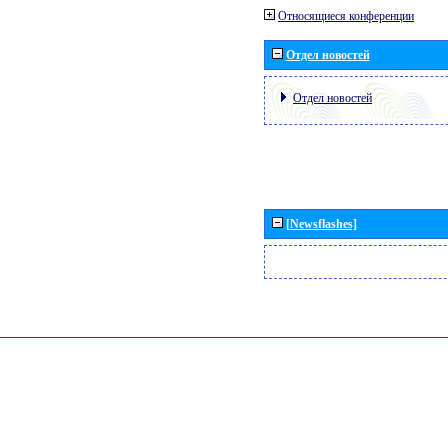
Относящиеся конференции
Отдел новостей
Отдел новостей
[Newsflashes]