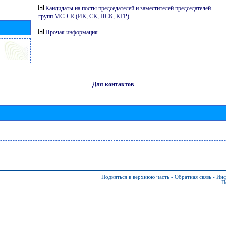
Кандидаты на посты председателей и заместителей председателей
групп МСЭ-R (ИК, СК, ПСК, КГР)
Прочая информация
Для контактов
Подняться в верхнюю часть
-
Обратная связь
-
Инф
П