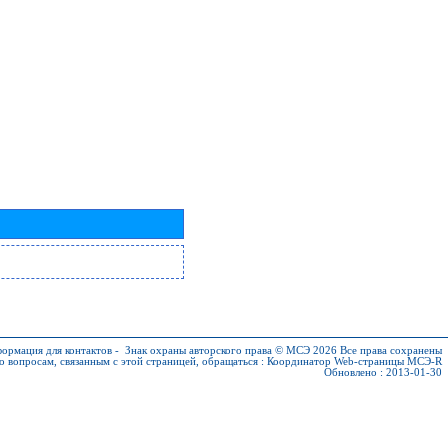
ормация для контактов
-
Знак охраны авторского права © МСЭ 2026
Все права сохранены
о вопросам, связанным с этой страницей, обращаться :
Координатор Web-страницы МСЭ-R
Обновлено : 2013-01-30