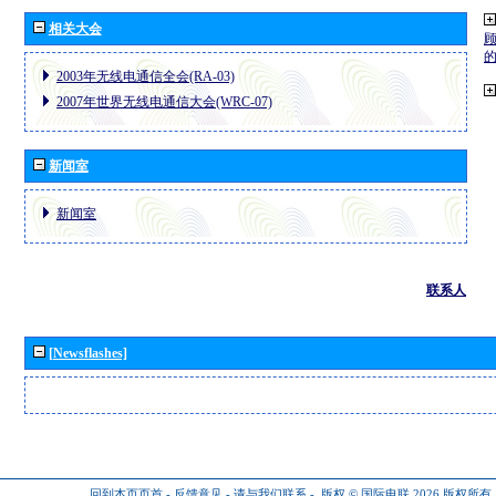
相关大会
2003年无线电通信全会(RA-03)
2007年世界无线电通信大会(WRC-07)
新闻室
新闻室
联系人
[Newsflashes]
回到本页页首
-
反馈意见
-
请与我们联系
-
版权 © 国际电联 2026
版权所有