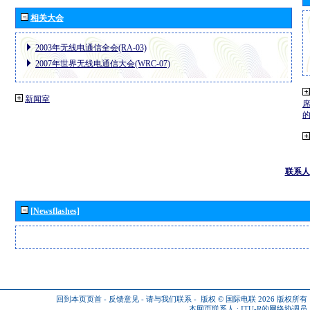
相关大会
2003年无线电通信全会(RA-03)
2007年世界无线电通信大会(WRC-07)
新闻室
联系人
[Newsflashes]
回到本页页首
-
反馈意见
-
请与我们联系
-
版权 © 国际电联 2026
版权所有
本网页联系人 :
ITU-R的网络协调员