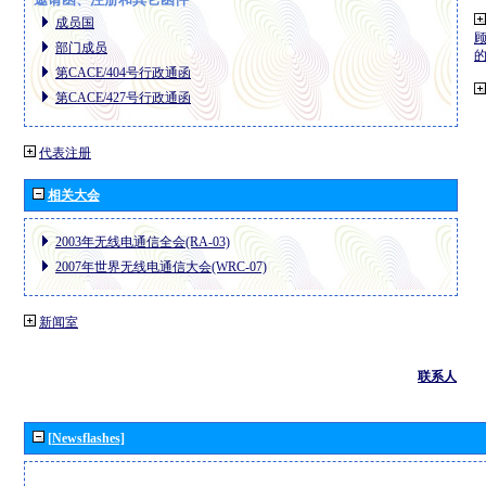
成员国
部门成员
第CACE/404号行政通函
第CACE/427号行政通函
代表注册
相关大会
2003年无线电通信全会(RA-03)
2007年世界无线电通信大会(WRC-07)
新闻室
联系人
[Newsflashes]