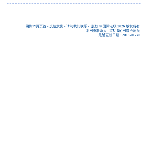
回到本页页首
-
反馈意见
-
请与我们联系
-
版权 © 国际电联 2026
版权所有
本网页联系人 :
ITU-R的网络协调员
最近更新日期 : 2013-01-30