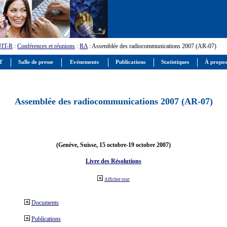
UIT-R
:
Conférences et réunions
:
RA
: Assemblée des radiocommunications 2007 (AR-07)
IT
Salle de presse
Evénements
Publications
Statistiques
À propos
Assemblée des radiocommunications 2007 (AR-07)
(Genève, Suisse, 15 octobre-19 octobre 2007)
Livre des Résolutions
Afficher tout
Documents
Publications