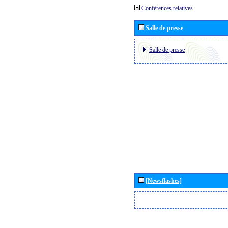
Conférences relatives
Salle de presse
Salle de presse
[Newsflashes]