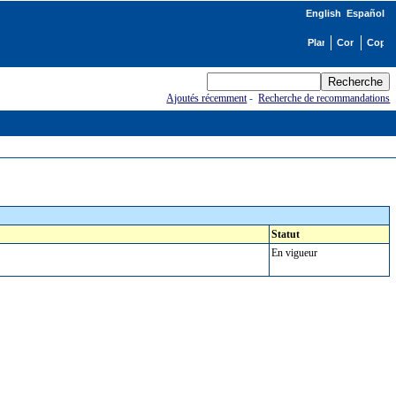
English
Español
Ajoutés récemment
-
Recherche de recommandations
Statut
En vigueur