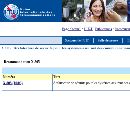
Page d'accueil
:
UIT-T
:
Publications
:
Recommand
Secteurs de l'UIT
Salle de presse
E
X.805 : Architecture de sécurité pour les systèmes assurant des communications
Recommandation X.805
Numéro
Titre
X.805 (10/03)
Architecture de sécurité pour les systèmes assurant de