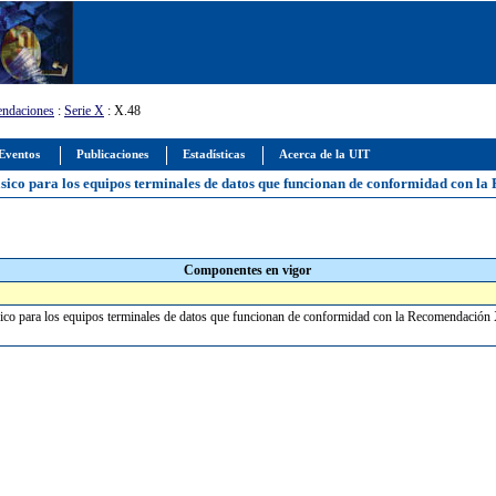
ndaciones
:
Serie X
: X.48
Eventos
Publicaciones
Estadísticas
Acerca de la UIT
básico para los equipos terminales de datos que funcionan de conformidad con l
Componentes en vigor
básico para los equipos terminales de datos que funcionan de conformidad con la Recomendació