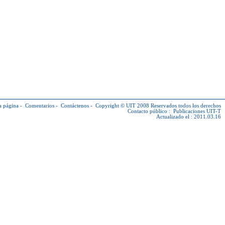
a página
-
Comentarios
-
Contáctenos
-
Copyright © UIT
2008 Reservados todos los derechos
Contacto público :
Publicaciones UIT-T
Actualizado el : 2011.03.16