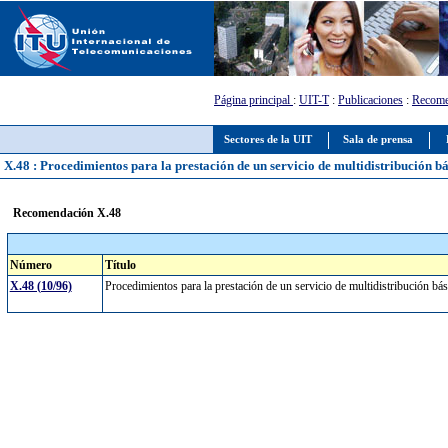
Página principal
:
UIT-T
:
Publicaciones
:
Recome
Sectores de la UIT
Sala de prensa
X.48 : Procedimientos para la prestación de un servicio de multidistribución 
Recomendación X.48
Número
Título
X.48 (10/96)
Procedimientos para la prestación de un servicio de multidistribución 