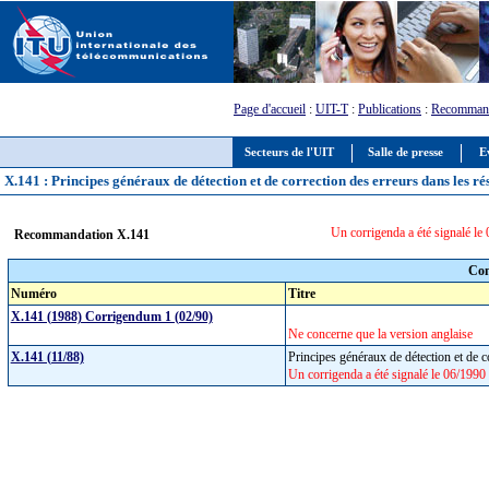
Page d'accueil
:
UIT-T
:
Publications
:
Recommand
Secteurs de l'UIT
Salle de presse
E
X.141 : Principes généraux de détection et de correction des erreurs dans les r
Un corrigenda a été signalé le 
Recommandation X.141
Com
Numéro
Titre
X.141 (1988) Corrigendum 1 (02/90)
Ne concerne que la version anglaise
X.141 (11/88)
Principes généraux de détection et de 
Un corrigenda a été signalé le 06/1990 