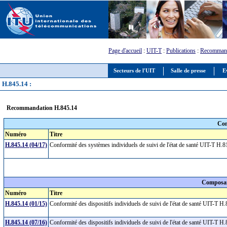
Page d'accueil
:
UIT-T
:
Publications
:
Recommand
Secteurs de l'UIT
Salle de presse
E
H.845.14 :
Recommandation H.845.14
Com
Numéro
Titre
H.845.14 (04/17)
Conformité des systèmes individuels de suivi de l'état de santé UIT-T H.81
Composan
Numéro
Titre
H.845.14 (01/15)
Conformité des dispositifs individuels de suivi de l'état de santé UIT-T
H.845.14 (07/16)
Conformité des dispositifs individuels de suivi de l'état de santé UIT-T