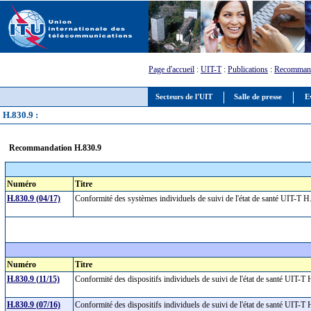
Page d'accueil
:
UIT-T
:
Publications
:
Recommand
Secteurs de l'UIT
Salle de presse
E
H.830.9 :
Recommandation H.830.9
Numéro
Titre
H.830.9 (04/17)
Conformité des systèmes individuels de suivi de l'état de santé UIT-T H
Numéro
Titre
H.830.9 (11/15)
Conformité des dispositifs individuels de suivi de l'état de santé UIT
H.830.9 (07/16)
Conformité des dispositifs individuels de suivi de l'état de santé UIT