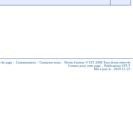
 de page
-
Commentaires
-
Contactez-nous
-
Droits d'auteur © UIT
2008 Tous droits réservés
Contact pour cette page :
Publications UIT-T
Mis à jour le : 2019-11-25