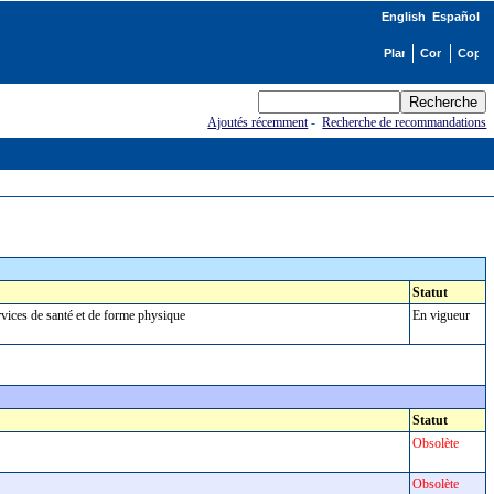
English
Español
Ajoutés récemment
-
Recherche de recommandations
Statut
ervices de santé et de forme physique
En vigueur
Statut
Obsolète
Obsolète