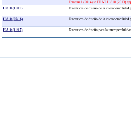
Erratum 1 (2014) to ITU-T H.810 (2013) appl
H.810 (11/15)
Directrices de diseño de la interoperabilidad
H.810 (07/16)
Directrices de diseño de la interoperabilidad
H.810 (11/17)
Directrices de diseño para la interoperabili