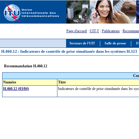
Page d'accueil
:
UIT-T
:
Publications
:
Recommand
Secteurs de l'UIT
Salle de presse
E
H.460.12 : Indicateurs de contrôle de prise simultanée dans les systèmes H.323
Recommandation H.460.12
Com
Numéro
Titre
H.460.12 (03/04)
Indicateurs de contrôle de prise simultanée dans les 