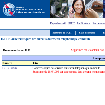
Page d'accueil
:
UIT-T
:
Publications
:
Recommand
Secteurs de l'UIT
Salle de presse
E
H.11 : Caractéristiques des circuits du réseau téléphonique commuté
Supprimée car le contenu étai
Recommandation H.11
Composan
Numéro
Titre
H.11 (10/84)
Caractéristiques des circuits du réseau téléphonique commuté
Supprimée le 18/6/1998 car son contenu était devenu techniqueme