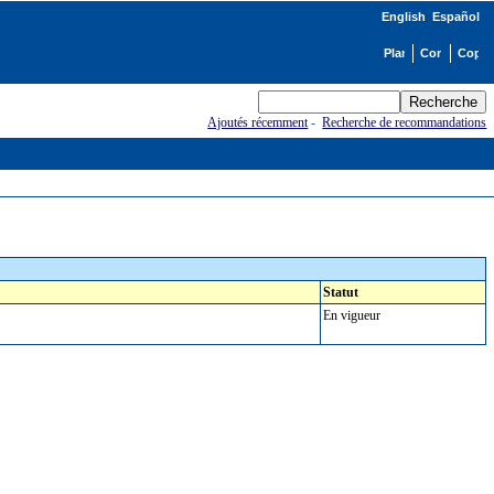
English
Español
Ajoutés récemment
-
Recherche de recommandations
Statut
En vigueur