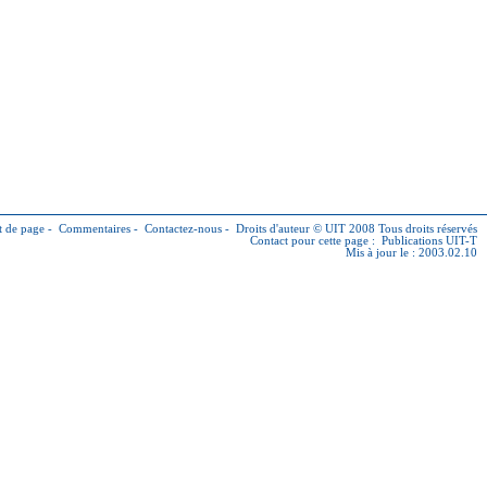
 de page
-
Commentaires
-
Contactez-nous
-
Droits d'auteur © UIT
2008 Tous droits réservés
Contact pour cette page :
Publications UIT-T
Mis à jour le : 2003.02.10