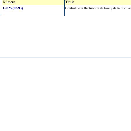
Número
Título
G.825 (03/93)
Control de la fluctuación de fase y de la fluctua