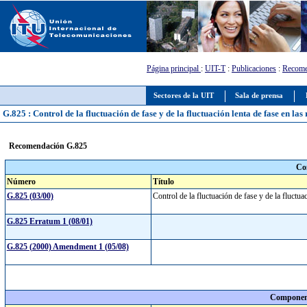
Página principal
:
UIT-T
:
Publicaciones
:
Recome
Sectores de la UIT
Sala de prensa
G.825 : Control de la fluctuación de fase y de la fluctuación lenta de fase en las
Recomendación G.825
Co
Número
Título
G.825 (03/00)
Control de la fluctuación de fase y de la fluctua
G.825 Erratum 1 (08/01)
G.825 (2000) Amendment 1 (05/08)
Component