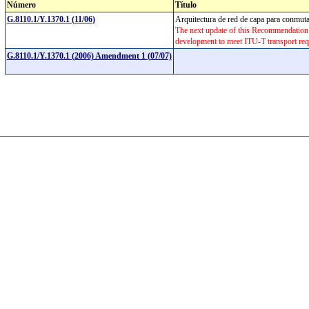
Número
Título
G.8110.1/Y.1370.1 (11/06)
Arquitectura de red de capa para conmuta
The next update of this Recommendation
development to meet ITU-T transport re
G.8110.1/Y.1370.1 (2006) Amendment 1 (07/07)