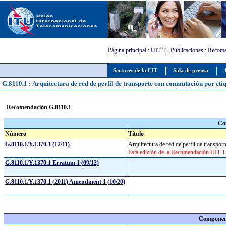
Página principal
:
UIT-T
:
Publicaciones
:
Recome
Sectores de la UIT
Sala de prensa
G.8110.1 : Arquitectura de red de perfil de transporte con conmutación por eti
Recomendación G.8110.1
Co
Número
Título
G.8110.1/Y.1370.1 (12/11)
Arquitectura de red de perfil de transpo
Esta edición de la Recomendación UIT-T 
G.8110.1/Y.1370.1 Erratum 1 (09/12)
G.8110.1/Y.1370.1 (2011) Amendment 1 (10/20)
Component