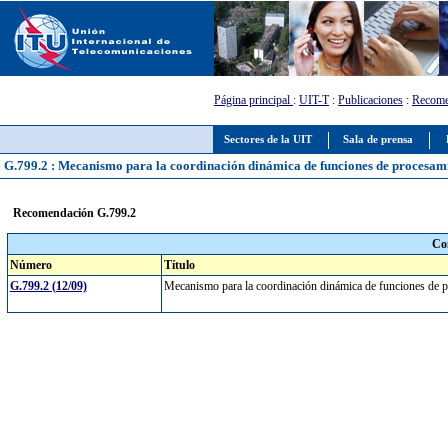
Página principal
:
UIT-T
:
Publicaciones
:
Recome
Sectores de la UIT
Sala de prensa
G.799.2 : Mecanismo para la coordinación dinámica de funciones de procesami
Recomendación G.799.2
Co
Número
Título
G.799.2 (12/09)
Mecanismo para la coordinación dinámica de funciones de 