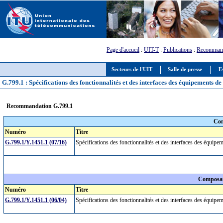
Page d'accueil
:
UIT-T
:
Publications
:
Recommand
Secteurs de l'UIT
Salle de presse
E
G.799.1 : Spécifications des fonctionnalités et des interfaces des équipements
Recommandation G.799.1
Com
Numéro
Titre
G.799.1/Y.1451.1 (07/16)
Spécifications des fonctionnalités et des interfaces des équi
Composan
Numéro
Titre
G.799.1/Y.1451.1 (06/04)
Spécifications des fonctionnalités et des interfaces des équi