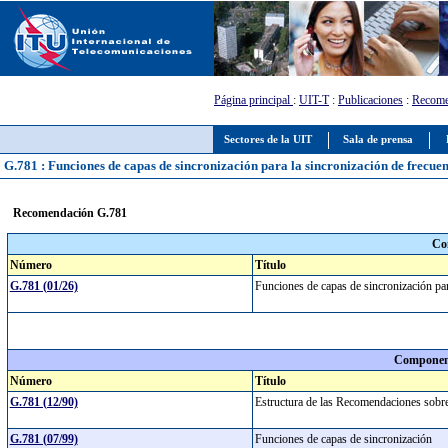
Página principal
:
UIT-T
:
Publicaciones
:
Recome
Sectores de la UIT
Sala de prensa
G.781 : Funciones de capas de sincronización para la sincronización de frecuen
Recomendación G.781
Co
Número
Título
G.781 (01/26)
Funciones de capas de sincronización par
Component
Número
Título
G.781 (12/90)
Estructura de las Recomendaciones sobre 
G.781 (07/99)
Funciones de capas de sincronización