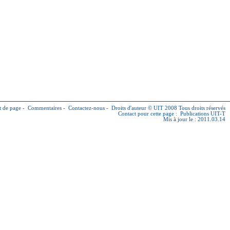
 de page
-
Commentaires
-
Contactez-nous
-
Droits d'auteur © UIT
2008 Tous droits réservés
Contact pour cette page :
Publications UIT-T
Mis à jour le : 2011.03.14