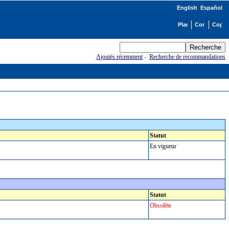
English
Español
Ajoutés récemment
-
Recherche de recommandations
Statut
En vigueur
Statut
Obsolète