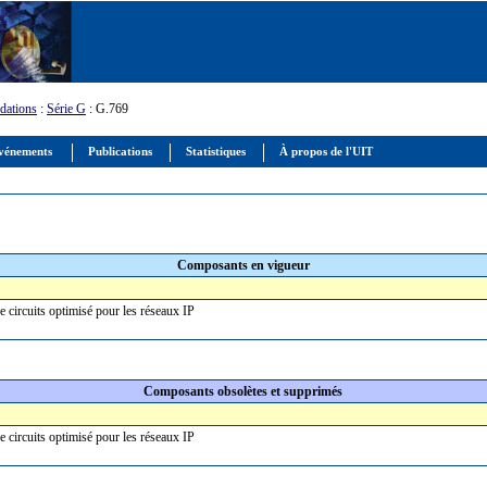
ations
:
Série G
: G.769
vénements
Publications
Statistiques
À propos de l'UIT
Composants en vigueur
e circuits optimisé pour les réseaux IP
Composants obsolètes et supprimés
e circuits optimisé pour les réseaux IP