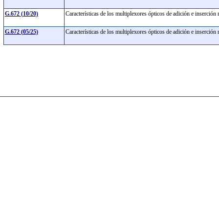
G.672 (10/20)
Características de los multiplexores ópticos de adición e inserció
G.672 (05/25)
Características de los multiplexores ópticos de adición e inserció