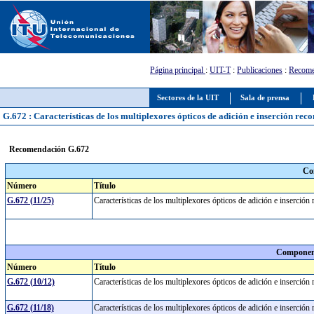
Página principal
:
UIT-T
:
Publicaciones
:
Recome
Sectores de la UIT
Sala de prensa
G.672 : Características de los multiplexores ópticos de adición e inserción rec
Recomendación G.672
Co
Número
Título
G.672 (11/25)
Características de los multiplexores ópticos de adición e inserció
Component
Número
Título
G.672 (10/12)
Características de los multiplexores ópticos de adición e inserció
G.672 (11/18)
Características de los multiplexores ópticos de adición e inserció