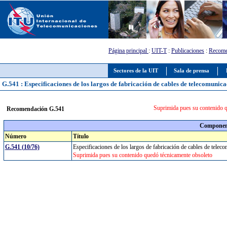
Página principal
:
UIT-T
:
Publicaciones
:
Recome
Sectores de la UIT
Sala de prensa
G.541 : Especificaciones de los largos de fabricación de cables de telecomunic
Suprimida pues su contenido q
Recomendación G.541
Component
Número
Título
G.541 (10/76)
Especificaciones de los largos de fabricación de cables de tele
Suprimida pues su contenido quedó técnicamente obsoleto