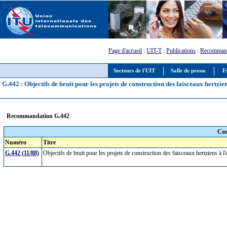
Page d'accueil
:
UIT-T
:
Publications
:
Recommand
Secteurs de l'UIT
Salle de presse
E
G.442 : Objectifs de bruit pour les projets de construction des faisceaux hertzien
Recommandation G.442
Com
Numéro
Titre
G.442 (11/88)
Objectifs de bruit pour les projets de construction des faisceaux hertziens à l'