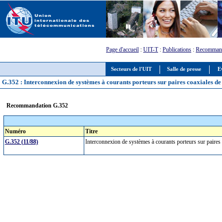
Page d'accueil
:
UIT-T
:
Publications
:
Recommand
Secteurs de l'UIT
Salle de presse
E
G.352 : Interconnexion de systèmes à courants porteurs sur paires coaxiales de 
Recommandation G.352
Numéro
Titre
G.352 (11/88)
Interconnexion de systèmes à courants porteurs sur paires