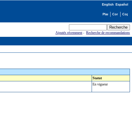
English
Español
Ajoutés récemment
-
Recherche de recommandations
Statut
En vigueur