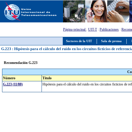
Página principal
:
UIT-T
:
Publicaciones
:
Recome
Sectores de la UIT
Sala de prensa
G.223 : Hipótesis para el cálculo del ruido en los circuitos ficticios de referenc
Recomendación G.223
Co
Número
Título
G.223 (11/88)
Hipótesis para el cálculo del ruido en los circuitos ficticios de r