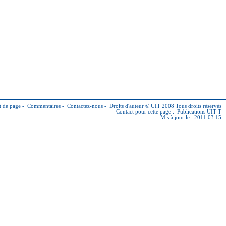
 de page
-
Commentaires
-
Contactez-nous
-
Droits d'auteur © UIT
2008 Tous droits réservés
Contact pour cette page :
Publications UIT-T
Mis à jour le : 2011.03.15