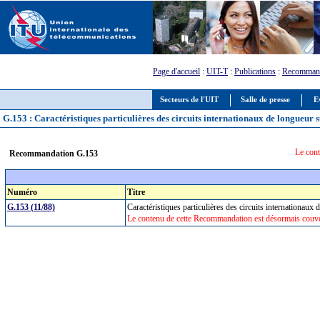
Page d'accueil
:
UIT-T
:
Publications
:
Recommand
Secteurs de l'UIT
Salle de presse
E
G.153 : Caractéristiques particulières des circuits internationaux de longueur
Le cont
Recommandation G.153
Numéro
Titre
G.153 (11/88)
Caractéristiques particulières des circuits internationau
Le contenu de cette Recommandation est désormais couve