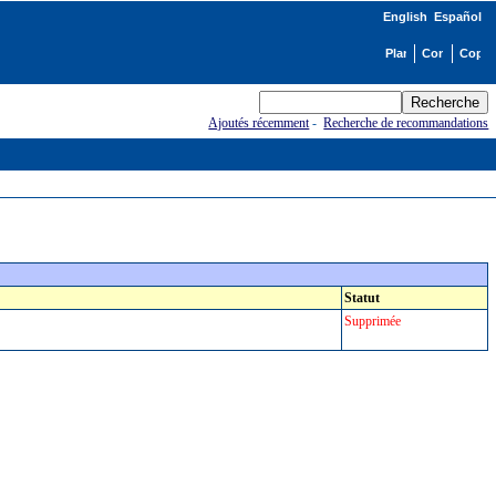
English
Español
Ajoutés récemment
-
Recherche de recommandations
Statut
Supprimée