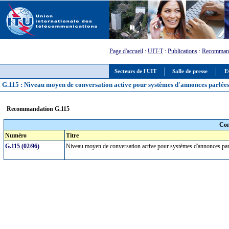
Page d'accueil
:
UIT-T
:
Publications
:
Recommand
Secteurs de l'UIT
Salle de presse
E
G.115 : Niveau moyen de conversation active pour systèmes d'annonces parlées 
Recommandation G.115
Com
Numéro
Titre
G.115 (02/96)
Niveau moyen de conversation active pour systèmes d'annonces par