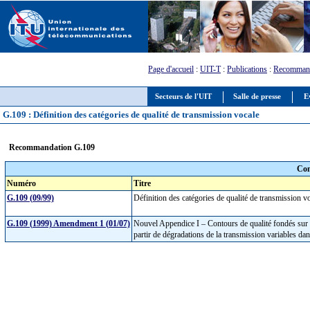
Page d'accueil
:
UIT-T
:
Publications
:
Recommand
Secteurs de l'UIT
Salle de presse
E
G.109 : Définition des catégories de qualité de transmission vocale
Recommandation G.109
Com
Numéro
Titre
G.109 (09/99)
Définition des catégories de qualité de transmission 
G.109 (1999) Amendment 1 (01/07)
Nouvel Appendice I – Contours de qualité fondés sur le 
partir de dégradations de la transmission variables d