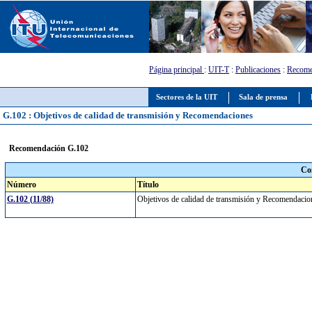
Página principal
:
UIT-T
:
Publicaciones
:
Recome
Sectores de la UIT
Sala de prensa
G.102 : Objetivos de calidad de transmisión y Recomendaciones
Recomendación G.102
Co
Número
Título
G.102 (11/88)
Objetivos de calidad de transmisión y Recomendaci