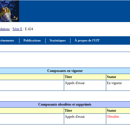
ations
:
Série E
: E.424
vénements
Publications
Statistiques
À propos de l'UIT
Composants en vigueur
Titre
Statut
Appels d'essai
En vigueur
Composants obsolètes et supprimés
Titre
Statut
Appels d'essai
Obsolète