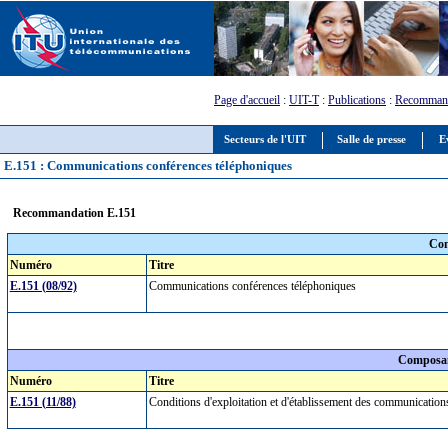
Page d'accueil
:
UIT-T
:
Publications
:
Recommand
Secteurs de l'UIT
Salle de presse
E
E.151 : Communications conférences téléphoniques
Recommandation E.151
Com
Numéro
Titre
E.151 (08/92)
Communications conférences téléphoniques
Composan
Numéro
Titre
E.151 (11/88)
Conditions d'exploitation et d'établissement des communicatio