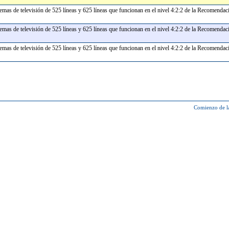
istemas de televisión de 525 líneas y 625 líneas que funcionan en el nivel 4:2:2 de la Recomen
stemas de televisión de 525 líneas y 625 líneas que funcionan en el nivel 4:2:2 de la Recomen
istemas de televisión de 525 líneas y 625 líneas que funcionan en el nivel 4:2:2 de la Recomen
Comienzo de l