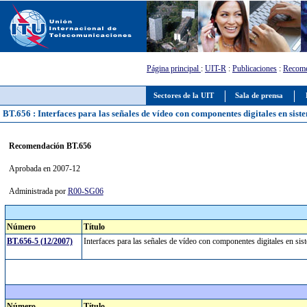
Página principal
:
UIT-R
:
Publicaciones
:
Recome
Sectores de la UIT
Sala de prensa
BT.656 : Interfaces para las señales de vídeo con componentes digitales en sis
Recomendación BT.656
Aprobada en 2007-12
Administrada por
R00-SG06
Número
Título
BT.656-5 (12/2007)
Interfaces para las señales de vídeo con componentes digitales en s
Número
Título