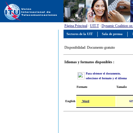
Página Principal
:
UIT-T
:
Dynamic Coalition on A
Sectores de la UIT
Sala de prensa
Disponibilidad: Documento gratuito
Idiomas y formatos disponibles :
Para obtener el documento,
seleccione el formato y el idioma
Formato
Tamaño
Word
English
61