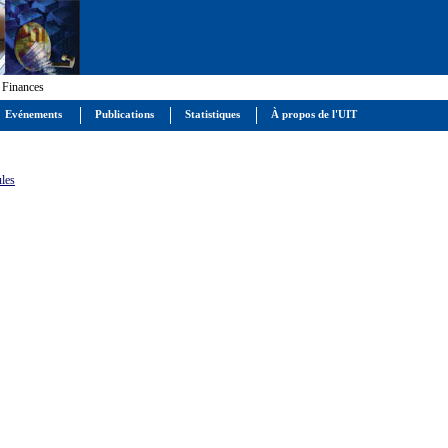
 Finances
Evénements
Publications
Statistiques
À propos de l'UIT
ules