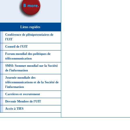
Liens rapides
Conférence de plénipotentiaires de
l'UIT
Conseil de l'UIT
Forum mondial des politiques de
télécommunication
SMSI: Sommet mondial sur la Société
de l'information
Journée mondiale des
télécommunications et de la Société de
l'information
Carrières et recrutement
Devenir Membre de l'UIT
Accès à TIES