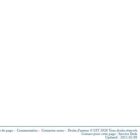
 de page
-
Commentaires
-
Contactez-nous
-
Droits d'auteur © UIT 2026
Tous droits réservés
Contact pour cette page :
Service Desk
Updated : 2011.02.09