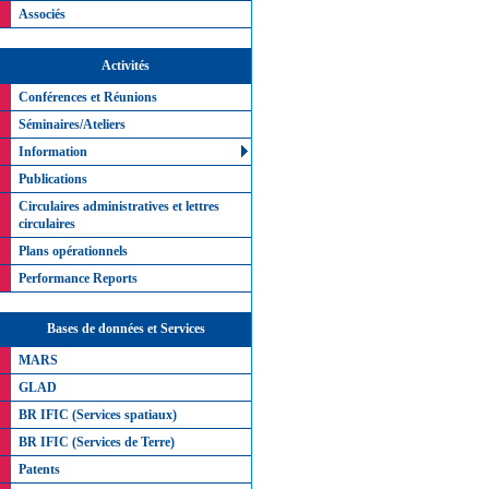
Associés
Activités
Conférences et Réunions
Séminaires/Ateliers
Information
Publications
Circulaires administratives et lettres
circulaires
Plans opérationnels
Performance Reports
Bases de données et Services
MARS
GLAD
BR IFIC (Services spatiaux)
BR IFIC (Services de Terre)
Patents